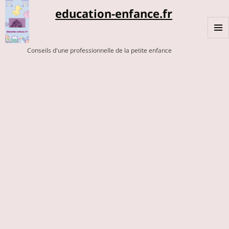
education-enfance.fr
MENU
Conseils d'une professionnelle de la petite enfance
ET
WIDGE