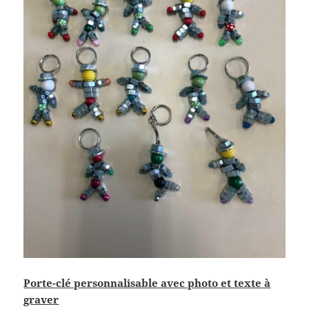
Porte-clé personnalisable avec photo et texte à
graver