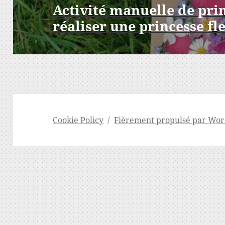
de
Activité manuelle de pri
l’article
réaliser une princesse fl
Cookie Policy
Fièrement propulsé par Wor