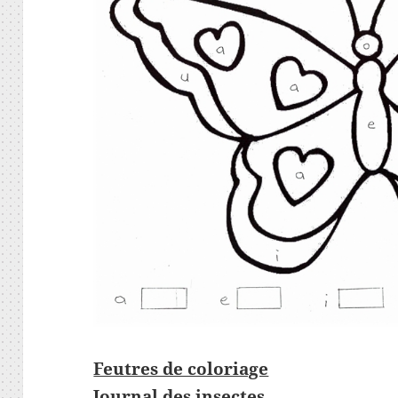
Feutres de coloriage
Journal des insectes