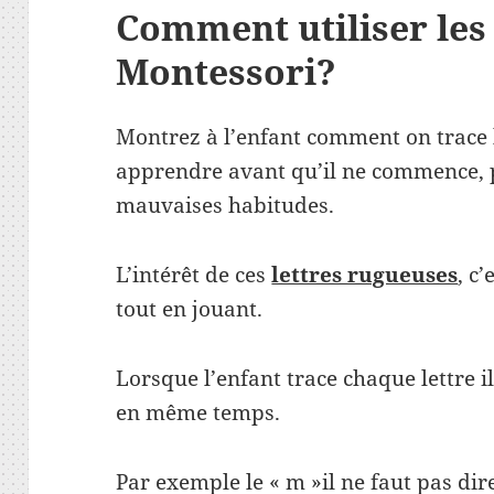
Comment utiliser les
Montessori?
Montrez à l’enfant comment on trace l
apprendre avant qu’il ne commence, 
mauvaises habitudes.
L’intérêt de ces
lettres rugueuses
, c’
tout en jouant.
Lorsque l’enfant trace chaque lettre il
en même temps.
Par exemple le « m »il ne faut pas dir