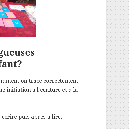
ugueuses
fant?
comment on trace correctement
e initiation à l’écriture et à la
écrire puis après à lire.