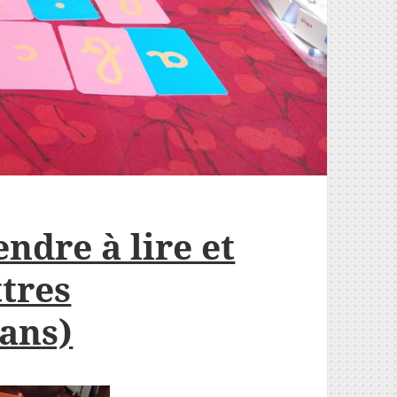
ndre à lire et
ttres
 ans)