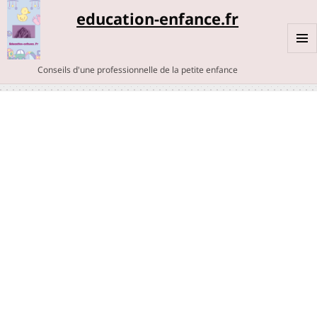
education-enfance.fr
MENU
Conseils d'une professionnelle de la petite enfance
ET
WIDGE