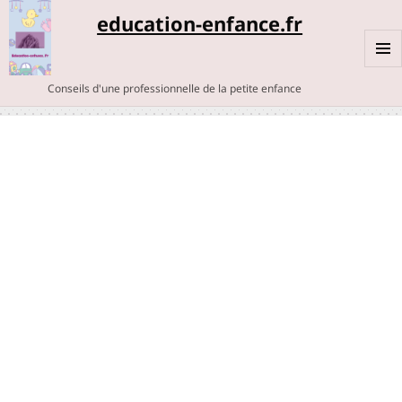
education-enfance.fr
MENU
Conseils d'une professionnelle de la petite enfance
ET
WIDGE