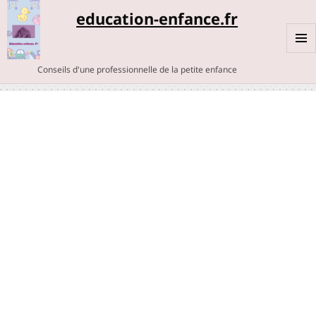
education-enfance.fr
MENU
Conseils d'une professionnelle de la petite enfance
ET
WIDGE