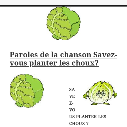
Paroles de la chanson Savez-
vous planter les choux?
SA
VE
Z-
VO
US PLANTER LES
CHOUX ?