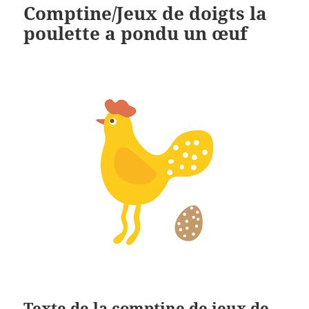
Comptine/Jeux de doigts la
poulette a pondu un œuf
Texte de la comptine de jeux de