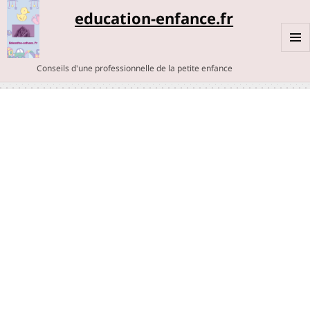
education-enfance.fr
MENU
Conseils d'une professionnelle de la petite enfance
ET
WIDGE