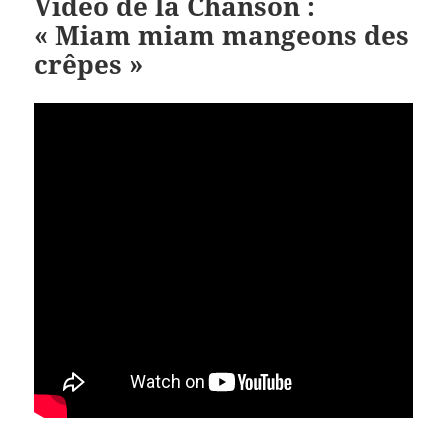
Vidéo de la Chanson :
« Miam miam mangeons des
crêpes »