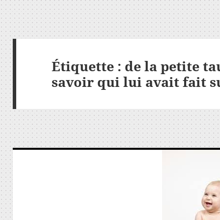
Étiquette :
de la petite t
savoir qui lui avait fait s