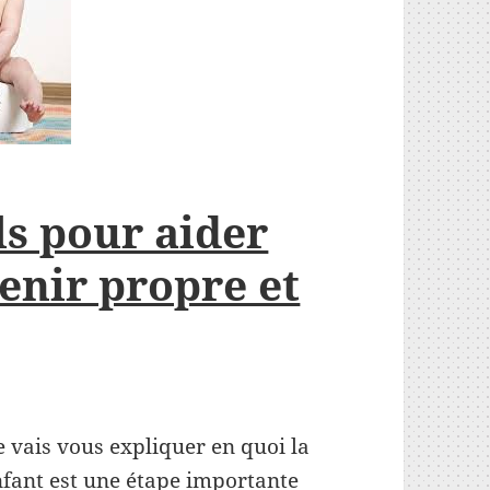
ls pour aider
enir propre et
je vais vous expliquer en quoi la
nfant est une étape importante