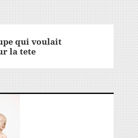
aupe qui voulait
ur la tete