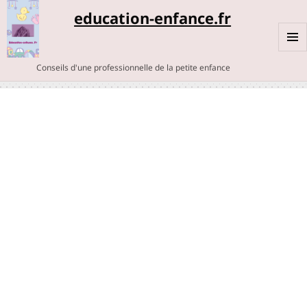
education-enfance.fr
MENU
Conseils d'une professionnelle de la petite enfance
ET
WIDGE