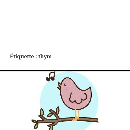
Étiquette :
thym