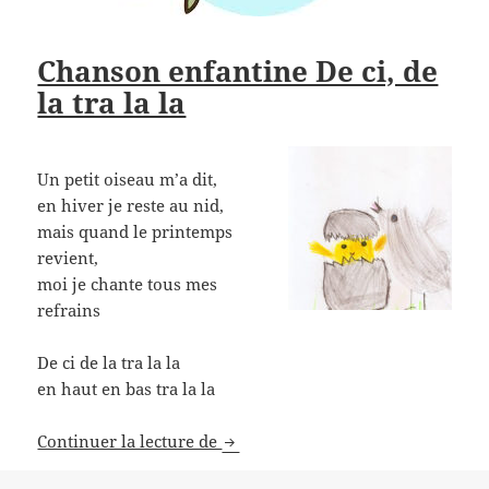
Chanson enfantine De ci, de
la tra la la
Un petit oiseau m’a dit,
en hiver je reste au nid,
mais quand le printemps
revient,
moi je chante tous mes
refrains
De ci de la tra la la
en haut en bas tra la la
Chanson enfantine De ci, de la tra 
Continuer la lecture de