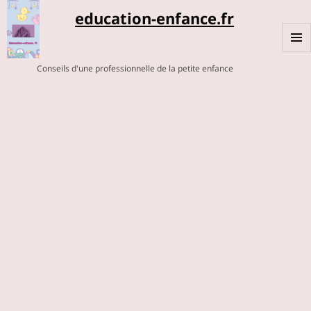
education-enfance.fr
MENU
Conseils d'une professionnelle de la petite enfance
ET
WIDGE