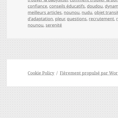
confiance
,
conseils éducatifs
,
doudou
,
dynam
meilleurs articles
,
nounou
,
nudu
,
objet transi
d'adaptation
,
pleur
,
questions
,
recrutement
,
nounou
,
serenité
Cookie Policy
Fièrement propulsé par Wor