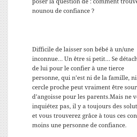
poser la question de : comment trouve
nounou de confiance ?
Difficile de laisser son bébé à un/une
inconnue… Un être si petit… Se détac
de lui pour le confier à une tierce
personne, qui n’est ni de la famille, n
cercle proche peut vraiment être sou
d’angoisse pour les parents.Mais ne 
inquiétez pas, il y a toujours des solu
et vous trouverez grâce à tous ces con
moins une personne de confiance.