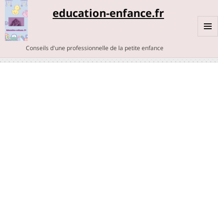
education-enfance.fr
MENU
Conseils d'une professionnelle de la petite enfance
ET
WIDGE