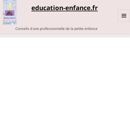
education-enfance.fr
MENU
Conseils d'une professionnelle de la petite enfance
ET
WIDGE