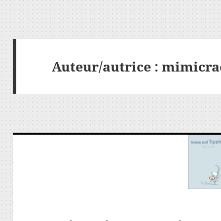
Auteur/autrice :
mimicra