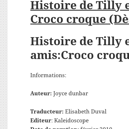
Histoire de Tilly 
Croco croque (Dè
Histoire de Tilly 
amis:Croco croq
Informations:
Auteur:
Joyce dunbar
Traducteur:
Elisabeth Duval
Editeur
: Kaleidoscope