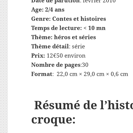
Date de parution
: février 2010
Age:
2/4 ans
Genre:
Contes et histoires
Temps de lecture:
< 10 mn
Thème:
héros et séries
Thème détail
: série
Prix:
12€50 environ
Nombre de pages
:30
Format
: 22,0 cm × 29,0 cm × 0,6 cm
Résumé de l’hist
croque: