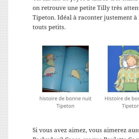
on retrouve une petite Tilly très att
Tipeton. Idéal à raconter justement à
touts petits.
histoire de bonne nuit
Histoire de bo
Tipeton
Tipeto
Si vous avez aimez, vous aimerez auss