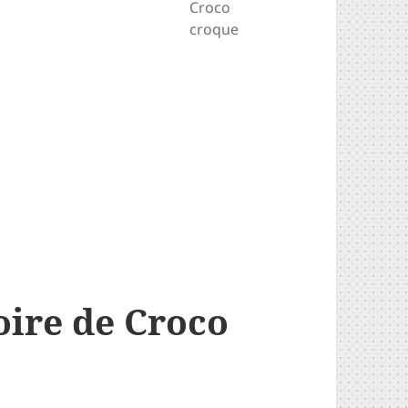
Croco
croque
oire de Croco