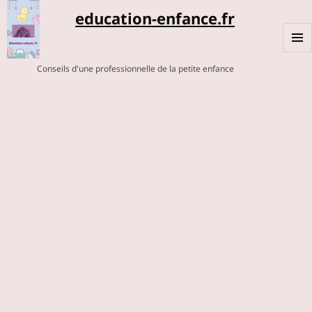
education-enfance.fr
MENU
Conseils d'une professionnelle de la petite enfance
ET
WIDGE