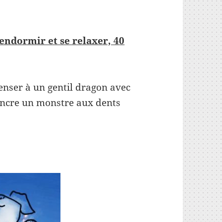
endormir et se relaxer, 40
enser à un gentil dragon avec
aincre un monstre aux dents