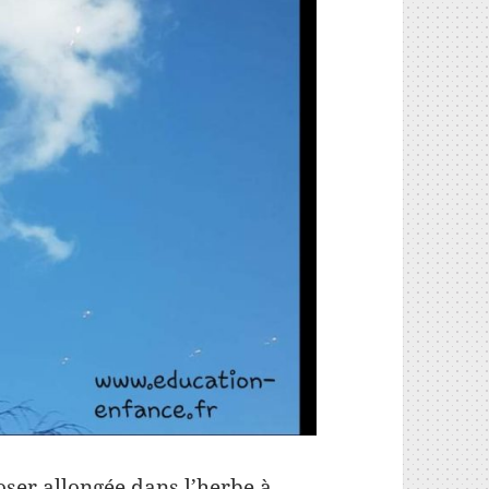
oser allongée dans l’herbe à