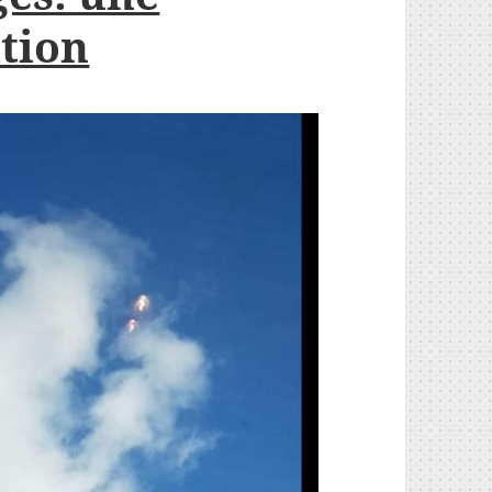
ation