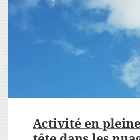
Activité en plein
tête dans les nua