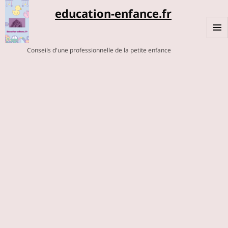
education-enfance.fr
MENU
Conseils d'une professionnelle de la petite enfance
ET
WIDGE