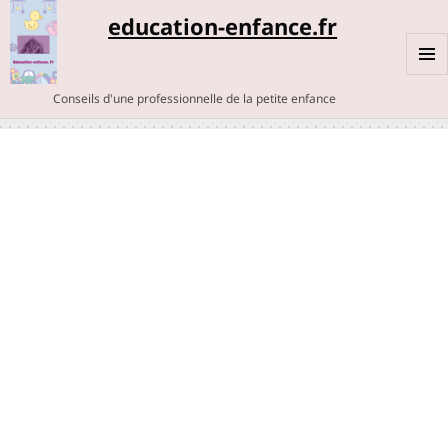
education-enfance.fr
MENU
Conseils d'une professionnelle de la petite enfance
ET
WIDGE