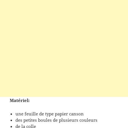
Matériel:
une feuille de type papier canson
des petites boules de plusieurs couleurs
de la colle