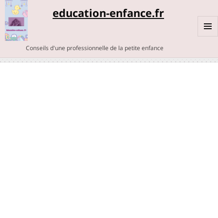
education-enfance.fr
MENU
Conseils d'une professionnelle de la petite enfance
ET
WIDGE