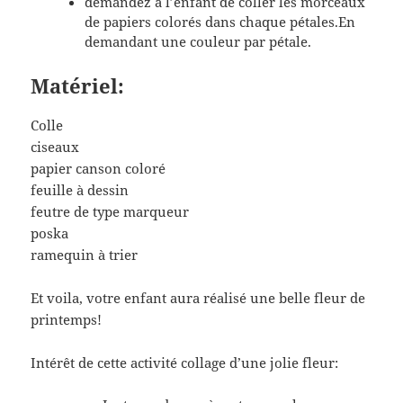
demandez à l’enfant de coller les morceaux
de papiers colorés dans chaque pétales.En
demandant une couleur par pétale.
Matériel:
Colle
ciseaux
papier canson coloré
feuille à dessin
feutre de type marqueur
poska
ramequin à trier
Et voila, votre enfant aura réalisé une belle fleur de
printemps!
Intérêt de cette activité collage d’une jolie fleur: