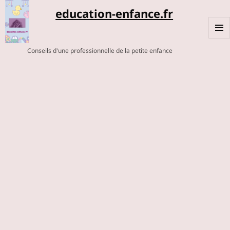
education-enfance.fr
MENU
Conseils d'une professionnelle de la petite enfance
ET
WIDGE