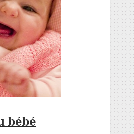
u bébé