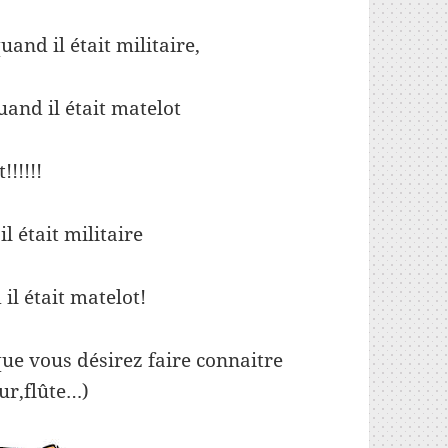
and il était militaire,
uand il était matelot
t!!!!!!
l était militaire
il était matelot!
ue vous désirez faire connaitre
ur,flûte…)