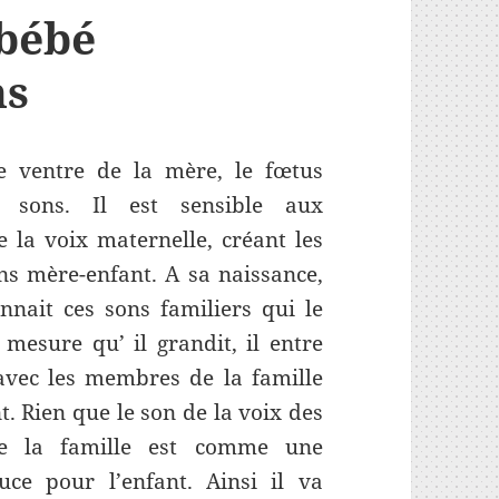
 bébé
ns
e ventre de la mère, le fœtus
 sons. Il est sensible aux
e la voix maternelle, créant les
ns mère-enfant. A sa naissance,
nnait ces sons familiers qui le
 mesure qu’ il grandit, il entre
avec les membres de la famille
t. Rien que le son de la voix des
 la famille est comme une
ce pour l’enfant. Ainsi il va