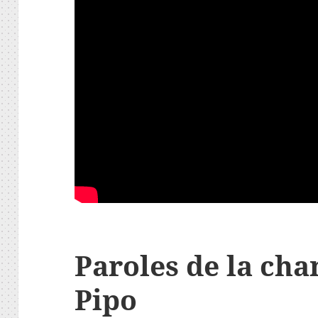
Paroles de la ch
Pipo