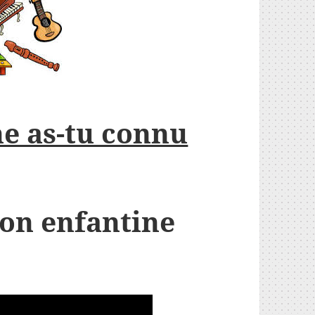
e as-tu connu
son enfantine