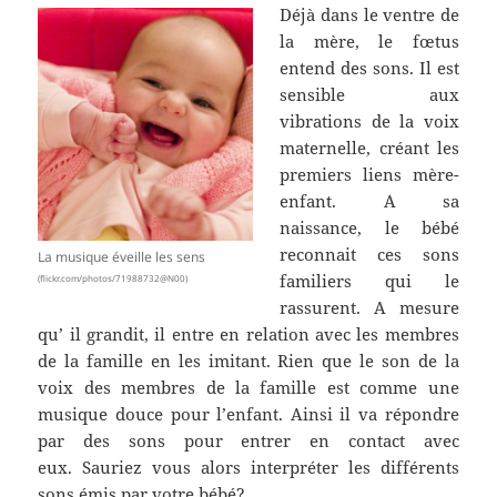
Déjà dans le ventre de
la mère, le fœtus
entend des sons. Il est
sensible aux
vibrations de la voix
maternelle, créant les
premiers liens mère-
enfant. A sa
naissance, le bébé
reconnait ces sons
La musique éveille les sens
familiers qui le
(flickr.com/photos/71988732@N00)
rassurent. A mesure
qu’ il grandit, il entre en relation avec les membres
de la famille en les imitant. Rien que le son de la
voix des membres de la famille est comme une
musique douce pour l’enfant. Ainsi il va répondre
par des sons pour entrer en contact avec
eux. Sauriez vous alors interpréter les différents
sons émis par votre bébé?