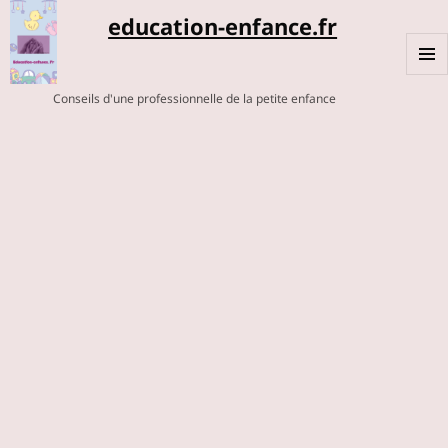
education-enfance.fr
MENU
Conseils d'une professionnelle de la petite enfance
ET
WIDGE