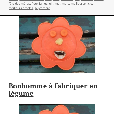
fête des mères
,
fleur
,
juillet
,
juin
,
mai
,
mars
,
meilleur article
,
meilleurs articles
,
septembre
Bonhomme à fabriquer en
légume