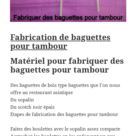
Fabrication de baguettes
pour tambour
Matériel pour fabriquer des
baguettes pour tambour
Des baguettes de bois type baguettes que l’on nous
offre au restaurant asiatique
Du sopalin
Du scotch noir épais
Étapes de fabrication des baguettes pour tambour
Faites des boulettes avec le sopalin assez compacte
Accrochez les boulettes en les enfonçant un peu