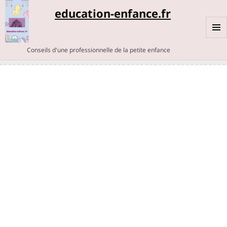
education-enfance.fr
MENU
Conseils d'une professionnelle de la petite enfance
ET
WIDGE