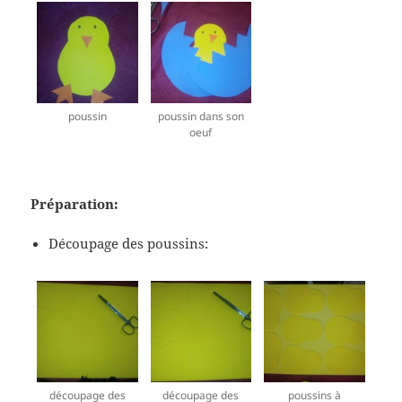
poussin
poussin dans son
oeuf
Préparation:
Découpage des poussins:
découpage des
découpage des
poussins à