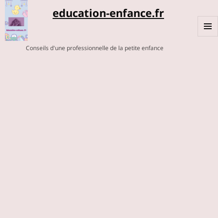
education-enfance.fr
MENU
Conseils d'une professionnelle de la petite enfance
ET
WIDGE