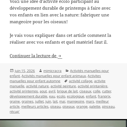
Voici une idée d’activité écolo participant au
développement durable de printemps à faire avec
vos enfants en lien avec la nature: fabriquer une
mangeoire pour les oiseaux!
Je vais vous expliquer dans cet article comment la
réaliser avec vos enfants et quel matériel faut il.
Fabriquer une mangeoire
Continuer la lecture de
Publié
Auteur
Catégories
juin 15, 2026
mimicracra
Activités manuelles pour
le
enfant
,
Activités manuelles pour enfant animaux
,
Activites
Mots-
manuelles pour enfant automne
activité collage
,
activite
clés
manuelle
,
activité nature
,
activité peinture
,
activité printanière
,
activité printemps
,
aout
,
avril
,
brique de lait
,
ciseaux
,
colle
,
cutter
,
développement durable
,
eau
,
ecolo
,
ecologique
,
enfant
,
franprix
,
graine
,
graines
,
juillet
,
juin
,
lait
,
mai
,
mangeoire
,
mars
,
meilleur
article
,
meilleurs articles
,
oiseau
,
oiseaux
,
orange
,
palette
,
pinceau
,
récup'