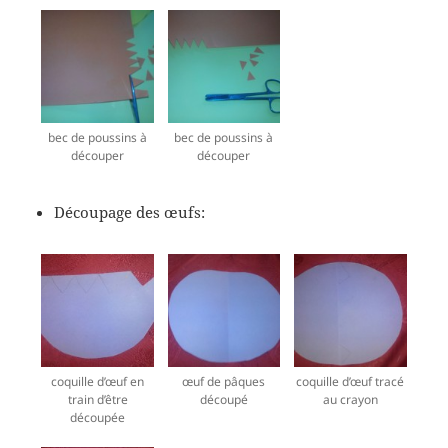
bec de poussins à
bec de poussins à
découper
découper
Découpage des œufs:
coquille d’œuf en
œuf de pâques
coquille d’œuf tracé
train d’être
découpé
au crayon
découpée