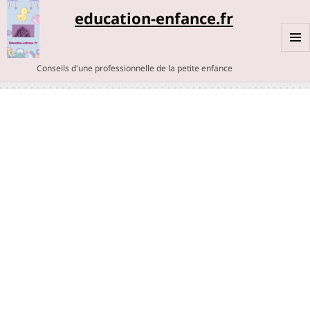
education-enfance.fr
MENU
Conseils d'une professionnelle de la petite enfance
ET
WIDGE