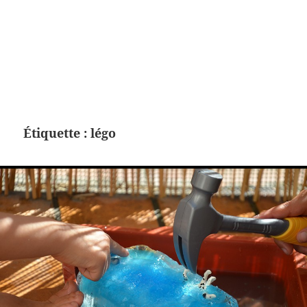
Étiquette :
légo