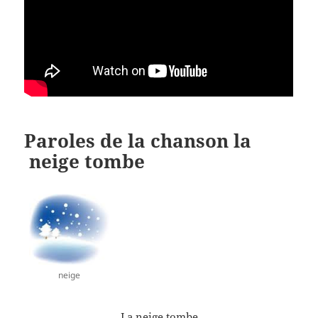
Paroles de la chanson la
neige tombe
neige
La neige tombe