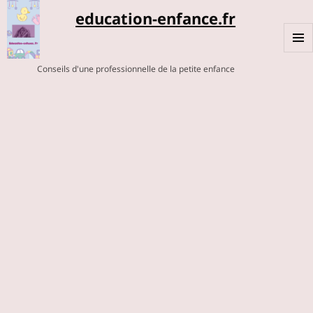
education-enfance.fr
MENU
Conseils d'une professionnelle de la petite enfance
ET
WIDGE