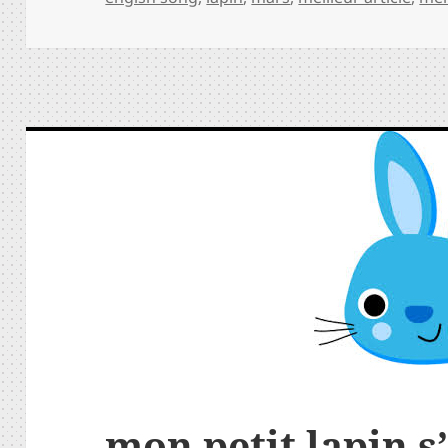
mon petit lapin s