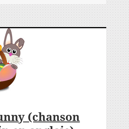
unny (chanson