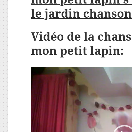
le jardin chanso
Vidéo de la chan
mon petit lapin:
Lecteur
vidéo