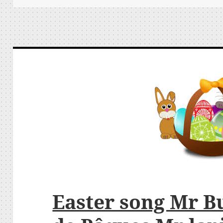
Easter song Mr B