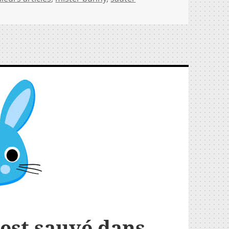
’est sauvé dans