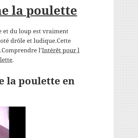
e la poulette
e et du loup est vraiment
oté drôle et ludique.Cette
.Comprendre l’
Intérêt pour l
lette
.
 la poulette en