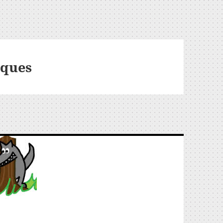
aques