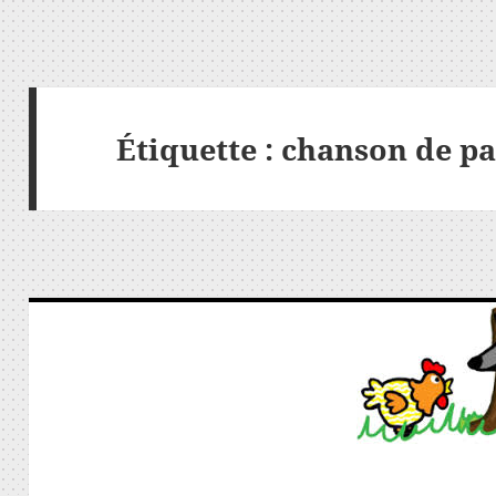
Étiquette :
chanson de p