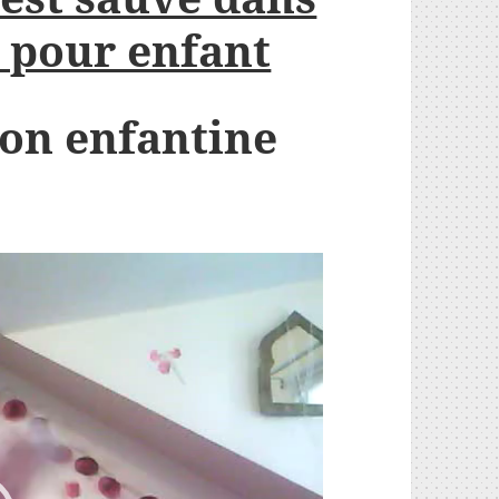
n pour enfant
son enfantine