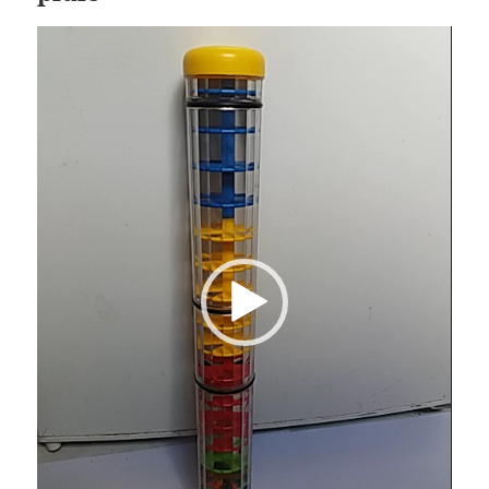
Lecteur
vidéo