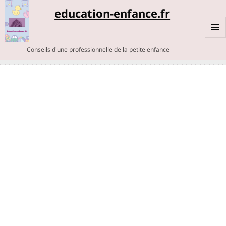
education-enfance.fr
MENU
Conseils d'une professionnelle de la petite enfance
ET
WIDGE