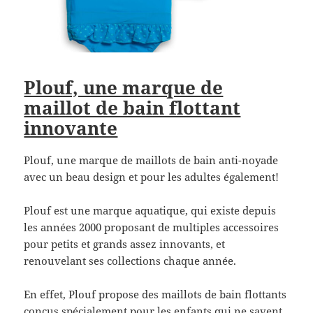
Plouf, une marque de
maillot de bain flottant
innovante
Plouf, une marque de maillots de bain anti-noyade
avec un beau design et pour les adultes également!
Plouf est une marque aquatique, qui existe depuis
les années 2000 proposant de multiples accessoires
pour petits et grands assez innovants, et
renouvelant ses collections chaque année.
En effet, Plouf propose des maillots de bain flottants
conçus spécialement pour les enfants qui ne savent