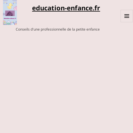
education-enfance.fr
MENU
Conseils d'une professionnelle de la petite enfance
ET
WIDGE