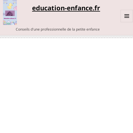
education-enfance.fr
MENU
Conseils d'une professionnelle de la petite enfance
ET
WIDGE