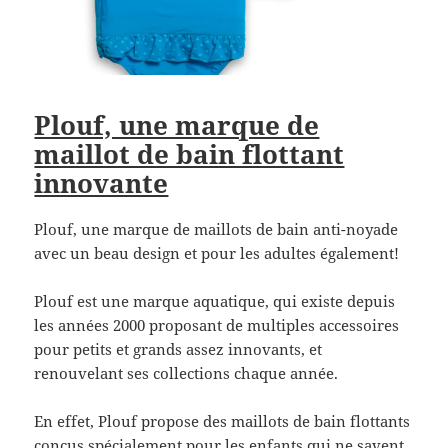
Plouf, une marque de
maillot de bain flottant
innovante
Plouf, une marque de maillots de bain anti-noyade
avec un beau design et pour les adultes également!
Plouf est une marque aquatique, qui existe depuis
les années 2000 proposant de multiples accessoires
pour petits et grands assez innovants, et
renouvelant ses collections chaque année.
En effet, Plouf propose des maillots de bain flottants
conçus spécialement pour les enfants qui ne savent