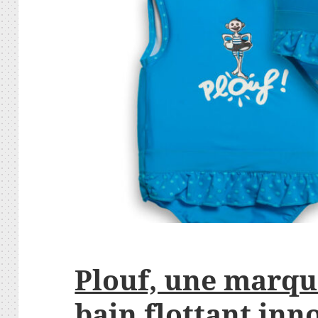
Plouf, une marqu
bain flottant inn