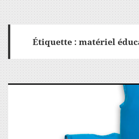
Étiquette :
matériel éduca