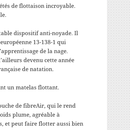
étés de flottaison incroyable.
le.
table dispositif anti-noyade. Il
té européenne 13-138-1 qui
pour l’apprentissage de la nage.
evenu cette année
française de natation.
nt un matelas flottant.
uche de fibreAir, qui le rend
 poids plume, agréable à
 et peut faire flotter aussi bien