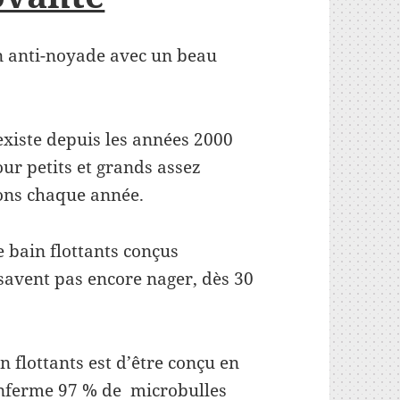
n anti-noyade avec un beau
existe depuis les années 2000
ur petits et grands assez
ions chaque année.
e bain flottants conçus
savent pas encore nager, dès 30
n flottants est d’être conçu en
renferme 97 % de microbulles