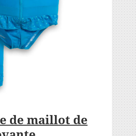
e de maillot de
ovante