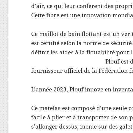
d’air, ce qui leur confèrent des propri
Cette fibre est une innovation mondia
Ce maillot de bain flottant est un veri
est certifié selon la norme de sécuri
définit les aides à la flottabilité 
Plouf est d’ailleurs d
fournisseur officiel de la Fédération 
L’année 2023, Plouf innove en inventa
Ce matelas est composé d’une seule co
facile à plier et à transporter de son
s’allonger dessus, meme sur des galets,