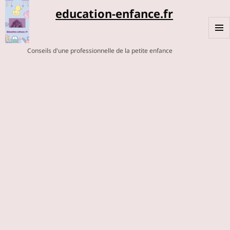
education-enfance.fr
MENU
Conseils d'une professionnelle de la petite enfance
ET
WIDGE