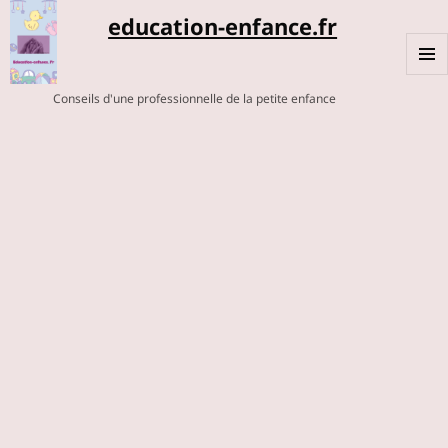
education-enfance.fr
MENU
Conseils d'une professionnelle de la petite enfance
ET
WIDGE