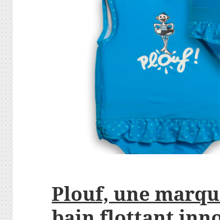
Plouf, une marqu
bain flottant inn