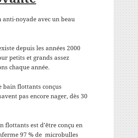
n anti-noyade avec un beau
existe depuis les années 2000
ur petits et grands assez
ions chaque année.
e bain flottants conçus
savent pas encore nager, dès 30
n flottants est d’être conçu en
renferme 97 % de microbulles