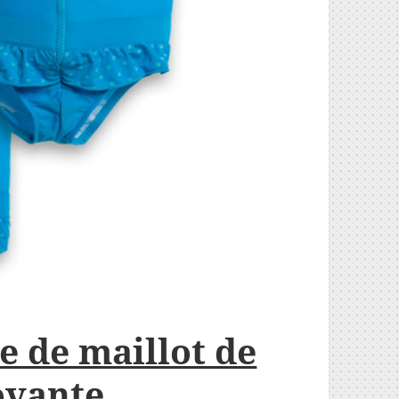
e de maillot de
ovante