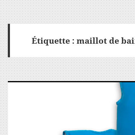
Étiquette :
maillot de ba