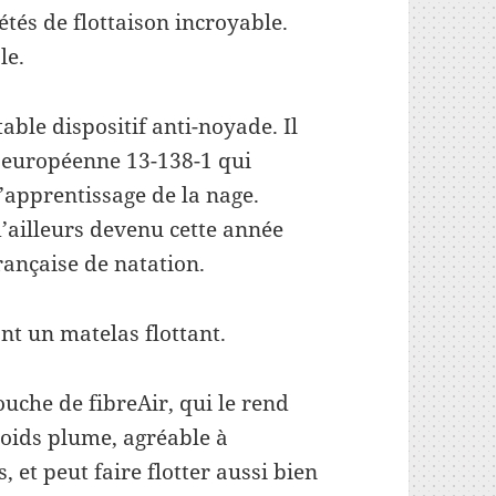
étés de flottaison incroyable.
le.
table dispositif anti-noyade. Il
té européenne 13-138-1 qui
pour l’apprentissage de la nage.
evenu cette année
française de natation.
nt un matelas flottant.
uche de fibreAir, qui le rend
 poids plume, agréable à
 et peut faire flotter aussi bien