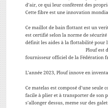
d’air, ce qui leur confèrent des propri
Cette fibre est une innovation mondia
Ce maillot de bain flottant est un veri
est certifié selon la norme de sécuri
définit les aides à la flottabilité 
Plouf est d’ailleurs d
fournisseur officiel de la Fédération 
L’année 2023, Plouf innove en inventa
Ce matelas est composé d’une seule co
facile à plier et à transporter de son
s’allonger dessus, meme sur des galets,