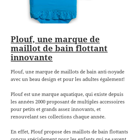
Plouf, une marque de
maillot de bain flottant
innovante
Plouf, une marque de maillots de bain anti-noyade
avec un beau design et pour les adultes également!
Plouf est une marque aquatique, qui existe depuis
les années 2000 proposant de multiples accessoires
pour petits et grands assez innovants, et
renouvelant ses collections chaque année.
En effet, Plouf propose des maillots de bain flottants
conçus spécialement pour les enfants qui ne savent