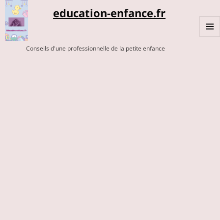
education-enfance.fr
MENU
Conseils d'une professionnelle de la petite enfance
ET
WIDGE