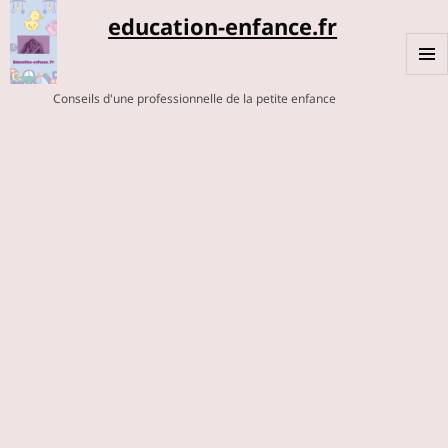
education-enfance.fr
MENU
Conseils d'une professionnelle de la petite enfance
ET
WIDGE