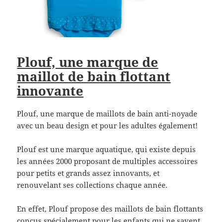
Plouf, une marque de
maillot de bain flottant
innovante
Plouf, une marque de maillots de bain anti-noyade
avec un beau design et pour les adultes également!
Plouf est une marque aquatique, qui existe depuis
les années 2000 proposant de multiples accessoires
pour petits et grands assez innovants, et
renouvelant ses collections chaque année.
En effet, Plouf propose des maillots de bain flottants
conçus spécialement pour les enfants qui ne savent