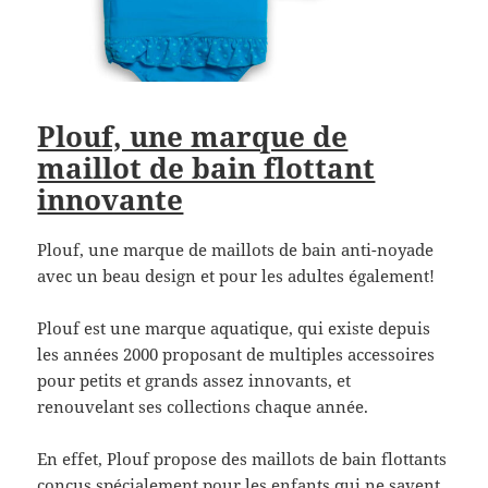
Plouf, une marque de
maillot de bain flottant
innovante
Plouf, une marque de maillots de bain anti-noyade
avec un beau design et pour les adultes également!
Plouf est une marque aquatique, qui existe depuis
les années 2000 proposant de multiples accessoires
pour petits et grands assez innovants, et
renouvelant ses collections chaque année.
En effet, Plouf propose des maillots de bain flottants
conçus spécialement pour les enfants qui ne savent