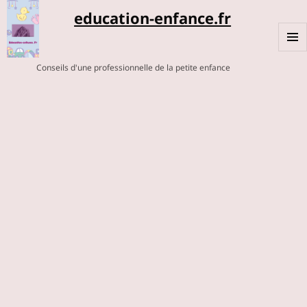
education-enfance.fr
MENU
Conseils d'une professionnelle de la petite enfance
ET
WIDGE